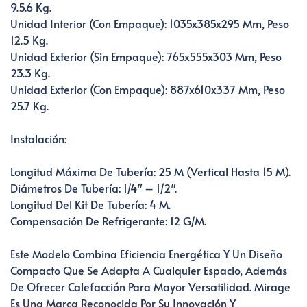
9.5.6 Kg.
Unidad Interior (con Empaque): 1035x385x295 Mm, Peso
12.5 Kg.
Unidad Exterior (sin Empaque): 765x555x303 Mm, Peso
23.3 Kg.
Unidad Exterior (con Empaque): 887x610x337 Mm, Peso
25.7 Kg.
Instalación:
Longitud Máxima De Tubería: 25 M (vertical Hasta 15 M).
Diámetros De Tubería: 1/4″ – 1/2″.
Longitud Del Kit De Tubería: 4 M.
Compensación De Refrigerante: 12 G/m.
Este Modelo Combina Eficiencia Energética Y Un Diseño
Compacto Que Se Adapta A Cualquier Espacio, Además
De Ofrecer Calefacción Para Mayor Versatilidad. Mirage
Es Una Marca Reconocida Por Su Innovación Y