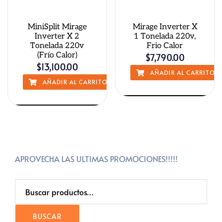
MiniSplit Mirage
Mirage Inverter X
Inverter X 2
1 Tonelada 220v,
Tonelada 220v
Frio Calor
(Frío Calor)
$
7,790.00
$
13,100.00
AÑADIR AL CARRITO
AÑADIR AL CARRITO
QUICK VIEW
QUICK VIEW
APROVECHA LAS ULTIMAS PROMOCIONES!!!!!
Buscar
Por:
BUSCAR