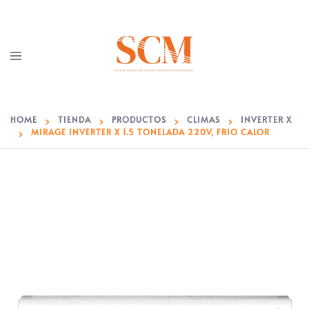
Saltar
Al
Contenido
Toggle
Menu
HOME
TIENDA
PRODUCTOS
CLIMAS
INVERTER X
MIRAGE INVERTER X 1.5 TONELADA 220V, FRIO CALOR