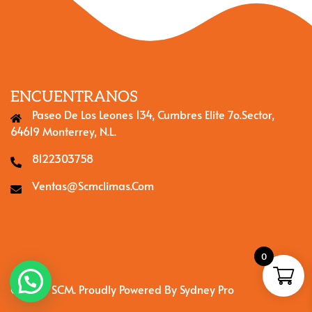
ENCUENTRANOS
Paseo De Los Leones 134, Cumbres Elite 7o.Sector,
64619 Monterrey, N.L.
8122303758
Ventas@scmclimas.com
0
© 2026 SCM. Proudly Powered By
Sydney Pro