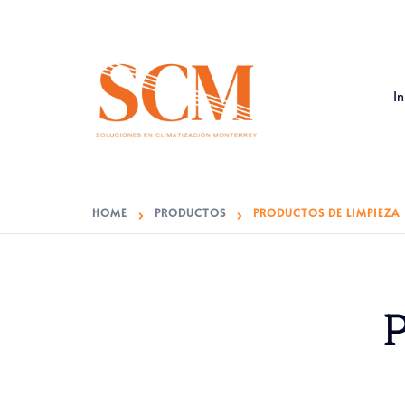
Saltar
Al
Contenido
In
HOME
PRODUCTOS
PRODUCTOS DE LIMPIEZA
P