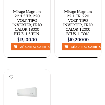
Mirage Magnum
Mirage Magnum
22 1.5 TR. 220
22 1 TR. 220
VOLT. TIPO
VOLT. TIPO
INVERTER, FRIO
INVERTER, FRIO
CALOR 18000
CALOR 12000
BTUS. 1.5 TON.
BTUS. 1 TON.
$
13,100.00
$
10,200.00
AÑADIR AL CARRITO
AÑADIR AL CARRITO
QUICK VIEW
QUICK VIEW