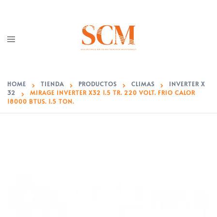
Saltar
Al
Contenido
Toggle
Menu
HOME
TIENDA
PRODUCTOS
CLIMAS
INVERTER X
32
MIRAGE INVERTER X32 1.5 TR. 220 VOLT. FRIO CALOR
18000 BTUS. 1.5 TON.