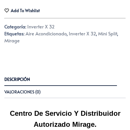
TR.
Add To Wishlist
220
VOLT.
Categoría:
Inverter X 32
FRIO
Etiquetas:
Aire Acondicionado
,
Inverter X 32
,
Mini Split
,
CALOR
Mirage
18000
BTUS.
1.5
TON.
Cantidad
DESCRIPCIÓN
VALORACIONES (0)
Centro De Servicio Y Distribuidor
Autorizado Mirage.