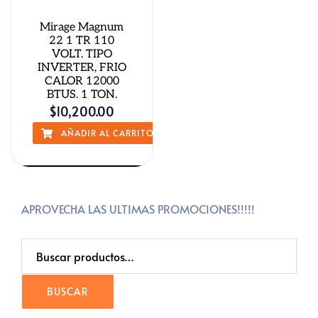
Mirage Magnum
22 1 TR 110
VOLT. TIPO
INVERTER, FRIO
CALOR 12000
BTUS. 1 TON.
$
10,200.00
AÑADIR AL CARRITO
QUICK VIEW
APROVECHA LAS ULTIMAS PROMOCIONES!!!!!
Buscar
Por:
BUSCAR