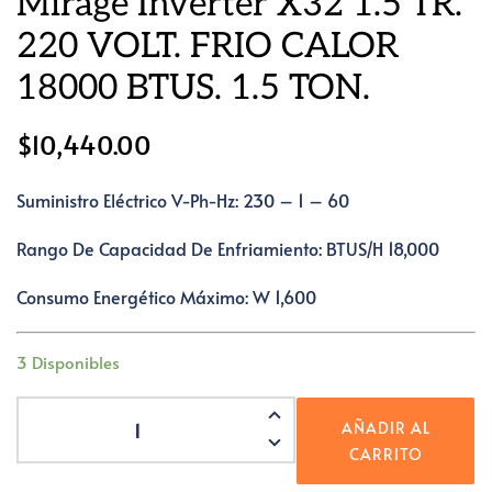
Mirage Inverter X32 1.5 TR.
220 VOLT. FRIO CALOR
18000 BTUS. 1.5 TON.
$
10,440.00
Suministro Eléctrico V-Ph-Hz: 230 – 1 – 60
Rango De Capacidad De Enfriamiento: BTUS/h 18,000
Consumo Energético Máximo: W 1,600
3 Disponibles
Mirage
AÑADIR AL
Inverter
CARRITO
X32
1.5